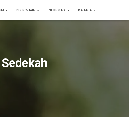
LUM
KESISWAAN
INFORMASI
BAHASA
a Sedekah