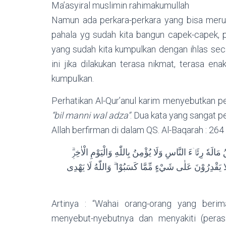
Ma’asyiral muslimin rahimakumullah
Namun ada perkara-perkara yang bisa merus
pahala yg sudah kita bangun capek-capek, p
yang sudah kita kumpulkan dengan ihlas seca
ini jika dilakukan terasa nikmat, terasa e
kumpulkan.
Perhatikan Al-Qur’anul karim menyebutkan p
“bil manni wal adza”
. Dua kata yang sangat p
Allah berfirman di dalam QS. Al-Baqarah : 264
قُ مَالَهٗ رِئَاۤءَ النَّاسِ وَلَا يُؤْمِنُ بِاللّٰهِ وَالْيَوْمِ الْاٰخِرِۗ
ا يَقْدِرُوْنَ عَلٰى شَيْءٍ مِّمَّا كَسَبُوْا ۗ وَاللّٰهُ لَا يَهْدِى
Artinya : “Wahai orang-orang yang ber
menyebut-nyebutnya dan menyakiti (peras