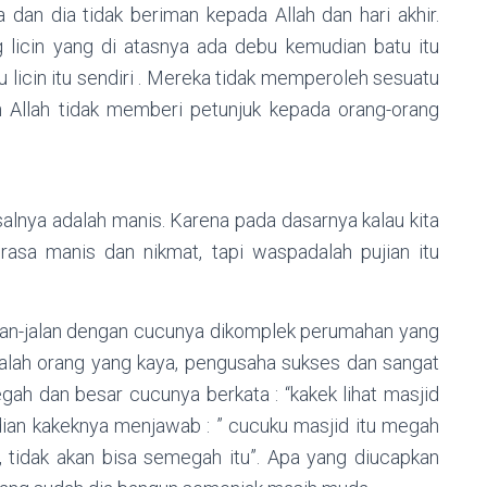
 dan dia tidak beriman kepada Allah dan hari akhir.
 licin yang di atasnya ada debu kemudian batu itu
u licin itu sendiri . Mereka tidak memperoleh sesuatu
 Allah tidak memberi petunjuk kepada orang-orang
salnya adalah manis. Karena pada dasarnya kalau kita
erasa manis dan nikmat, tapi waspadalah pujian itu
alan-jalan dengan cucunya dikomplek perumahan yang
dalah orang yang kaya, pengusaha sukses dan sangat
ah dan besar cucunya berkata : “kakek lihat masjid
dian kakeknya menjawab : ” cucuku masjid itu megah
k, tidak akan bisa semegah itu”. Apa yang diucapkan