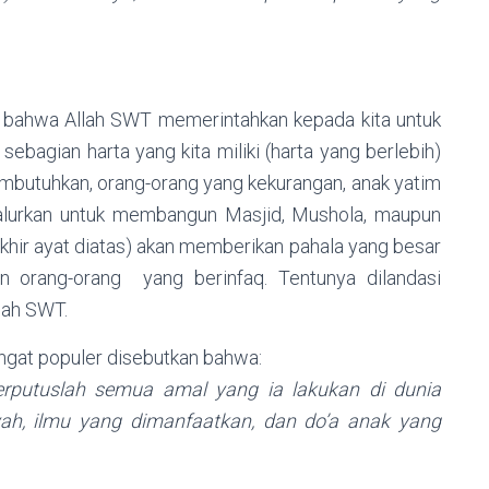
an bahwa Allah SWT memerintahkan kepada kita untuk
sebagian harta yang kita miliki (harta yang berlebih)
mbutuhkan, orang-orang yang kekurangan, anak yatim
salurkan untuk membangun Masjid, Mushola, maupun
 akhir ayat diatas) akan memberikan pahala yang besar
 orang-orang yang berinfaq. Tentunya dilandasi
lah SWT.
ngat populer disebutkan bahwa:
erputuslah semua amal yang ia lakukan di dunia
riyah, ilmu yang dimanfaatkan, dan do’a anak yang