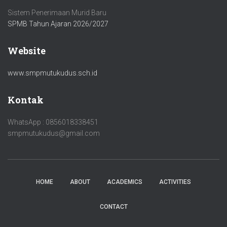
Sistem Penerimaan Murid Baru
SPMB Tahun Ajaran 2026/2027
Website
www.smpmutukudus.sch.id
Kontak
WhatsApp : 0856018338451
smpmutukudus@gmail.com
HOME
ABOUT
ACADEMICS
ACTIVITIES
CONTACT