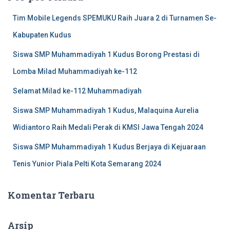
n
t
Tim Mobile Legends SPEMUKU Raih Juara 2 di Turnamen Se-
u
k
Kabupaten Kudus
:
Siswa SMP Muhammadiyah 1 Kudus Borong Prestasi di
Lomba Milad Muhammadiyah ke-112
Selamat Milad ke-112 Muhammadiyah
Siswa SMP Muhammadiyah 1 Kudus, Malaquina Aurelia
Widiantoro Raih Medali Perak di KMSI Jawa Tengah 2024
Siswa SMP Muhammadiyah 1 Kudus Berjaya di Kejuaraan
Tenis Yunior Piala Pelti Kota Semarang 2024
Komentar Terbaru
Arsip