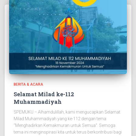
BERITA & ACARA
Selamat Milad ke-112
Muhammadiyah
SPEMUKU – Alhamdulillah, kami mengucapkan Selamat
Milad Muhammadiyah yang ke-112 dengan tema
“Menghadirkan Kemakmuran untuk Semua“. Semoga
tema ini menginspirasi kita untuk terus berkontribusi bagi