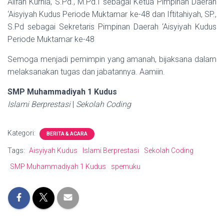
Alifah Kurnia, S.Pd., M.Pd.I sebagai Ketua Pimpinan Daerah
‘Aisyiyah Kudus Periode Muktamar ke-48 dan Iftitahiyah, SP.,
S.Pd sebagai Sekretaris Pimpinan Daerah ‘Aisyiyah Kudus
Periode Muktamar ke-48
Semoga menjadi pemimpin yang amanah, bijaksana dalam
melaksanakan tugas dan jabatannya. Aamiin.
SMP Muhammadiyah 1 Kudus
Islami Berprestasi
|
Sekolah Coding
Kategori:
BERITA & ACARA
Tags:
Aisyiyah Kudus
Islami Berprestasi
Sekolah Coding
SMP Muhammadiyah 1 Kudus
spemuku