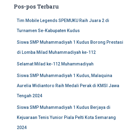
u
Pos-pos Terbaru
n
t
Tim Mobile Legends SPEMUKU Raih Juara 2 di
u
k
Turnamen Se-Kabupaten Kudus
:
Siswa SMP Muhammadiyah 1 Kudus Borong Prestasi
di Lomba Milad Muhammadiyah ke-112
Selamat Milad ke-112 Muhammadiyah
Siswa SMP Muhammadiyah 1 Kudus, Malaquina
Aurelia Widiantoro Raih Medali Perak di KMSI Jawa
Tengah 2024
Siswa SMP Muhammadiyah 1 Kudus Berjaya di
Kejuaraan Tenis Yunior Piala Pelti Kota Semarang
2024