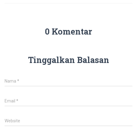
0 Komentar
Tinggalkan Balasan
Nama
*
Email
*
Website