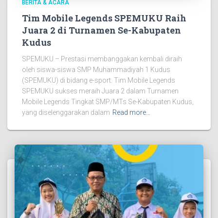
BERITA & ACARA
Tim Mobile Legends SPEMUKU Raih
Juara 2 di Turnamen Se-Kabupaten
Kudus
SPEMUKU – Prestasi membanggakan kembali diraih
oleh siswa-siswa SMP Muhammadiyah 1 Kudus
(SPEMUKU) di bidang e-sport. Tim Mobile Legends
SPEMUKU sukses meraih Juara 2 dalam Turnamen
Mobile Legends Tingkat SMP/MTs Se-Kabupaten Kudus,
yang diselenggarakan dalam
Read more…