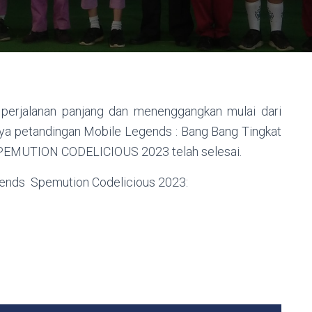
perjalanan panjang dan menenggangkan mulai dari
rnya petandingan Mobile Legends : Bang Bang Tingkat
PEMUTION CODELICIOUS 2023 telah selesai.
egends Spemution Codelicious 2023: