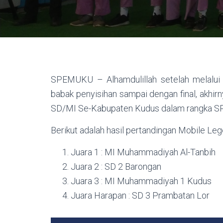
SPEMUKU – Alhamdulillah setelah melalui 
babak penyisihan sampai dengan final, akhi
SD/MI Se-Kabupaten Kudus dalam rangka S
Berikut adalah hasil pertandingan Mobile L
Juara 1 : MI Muhammadiyah Al-Tanbih
Juara 2 : SD 2 Barongan
Juara 3 : MI Muhammadiyah 1 Kudus
Juara Harapan : SD 3 Prambatan Lor