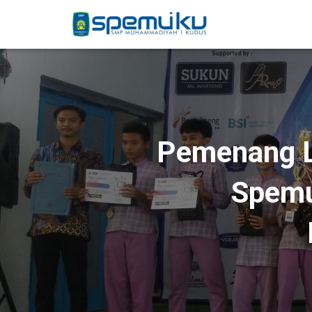
Pemenang L
Spemu