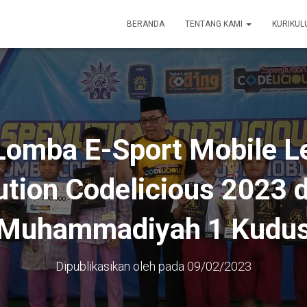
BERANDA
TENTANG KAMI
KURIKU
omba E-Sport Mobile L
tion Codelicious 2023 
Muhammadiyah 1 Kudu
Dipublikasikan oleh
pada
09/02/2023