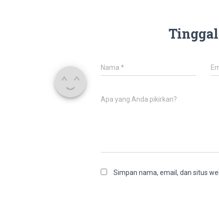
Tinggal
Nama
*
Em
Apa yang Anda pikirkan?
Simpan nama, email, dan situs we