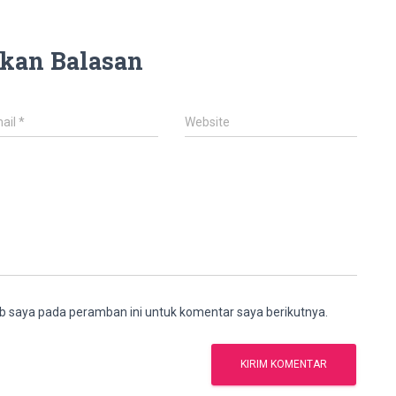
kan Balasan
ail
*
Website
b saya pada peramban ini untuk komentar saya berikutnya.