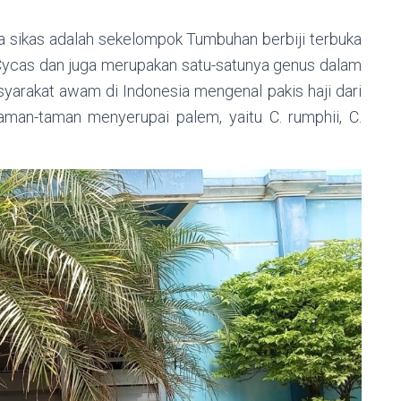
ama sikas adalah sekelompok Tumbuhan berbiji terbuka
 Cycas dan juga merupakan satu-satunya genus dalam
syarakat awam di Indonesia mengenal pakis haji dari
man-taman menyerupai palem, yaitu C. rumphii, C.