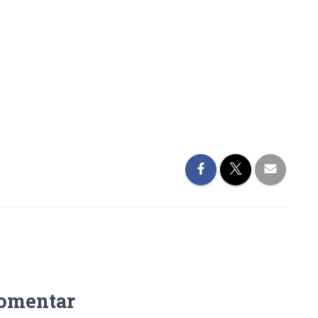
omentar