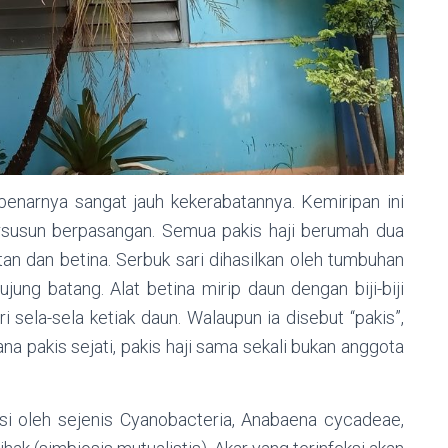
ebenarnya sangat jauh kekerabatannya. Kemiripan ini
rsusun berpasangan. Semua pakis haji berumah dua
an dan betina. Serbuk sari dihasilkan oleh tumbuhan
jung batang. Alat betina mirip daun dengan biji-biji
 sela-sela ketiak daun. Walaupun ia disebut “pakis”,
 pakis sejati, pakis haji sama sekali bukan anggota
eksi oleh sejenis Cyanobacteria, Anabaena cycadeae,