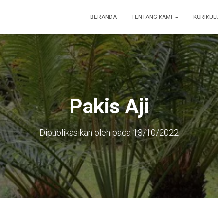
BERANDA
TENTANG KAMI
KURIKU
Pakis Aji
Dipublikasikan oleh
pada
13/10/2022