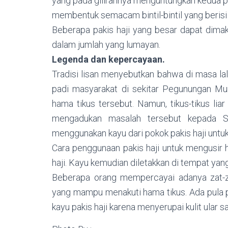
yang pada gilirannya menguntungkan kedua pih
membentuk semacam bintil-bintil yang berisi 
Beberapa pakis haji yang besar dapat dima
dalam jumlah yang lumayan.
Legenda dan kepercayaan.
Tradisi lisan menyebutkan bahwa di masa l
padi masyarakat di sekitar Pegunungan Mur
hama tikus tersebut. Namun, tikus-tikus li
mengadukan masalah tersebut kepada 
menggunakan kayu dari pokok pakis haji untuk
Cara penggunaan pakis haji untuk mengusir 
haji. Kayu kemudian diletakkan di tempat yang
Beberapa orang mempercayai adanya zat-za
yang mampu menakuti hama tikus. Ada pula 
kayu pakis haji karena menyerupai kulit ular