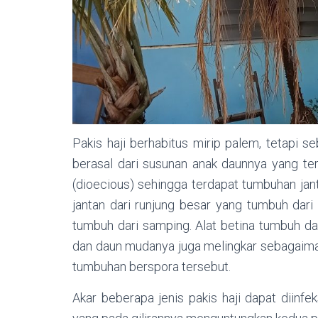
Pakis haji berhabitus mirip palem, tetapi s
berasal dari susunan anak daunnya yang te
(dioecious) sehingga terdapat tumbuhan jant
jantan dari runjung besar yang tumbuh dari u
tumbuh dari samping. Alat betina tumbuh dari
dan daun mudanya juga melingkar sebagaimana
tumbuhan berspora tersebut.
Akar beberapa jenis pakis haji dapat diinf