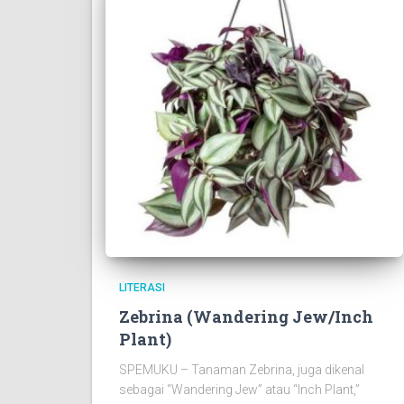
LITERASI
Zebrina (Wandering Jew/Inch
Plant)
SPEMUKU – Tanaman Zebrina, juga dikenal
sebagai “Wandering Jew” atau “Inch Plant,”