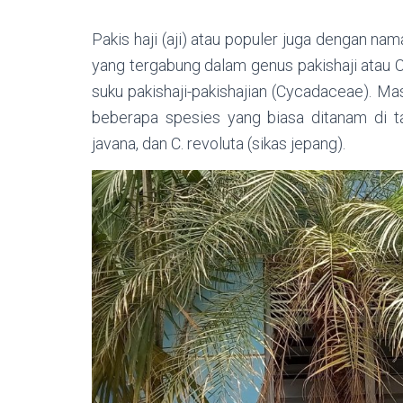
Pakis haji (aji) atau populer juga dengan n
yang tergabung dalam genus pakishaji atau
suku pakishaji-pakishajian (Cycadaceae). Ma
beberapa spesies yang biasa ditanam di ta
javana, dan C. revoluta (sikas jepang).