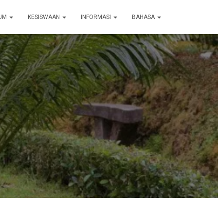
LUM
KESISWAAN
INFORMASI
BAHASA