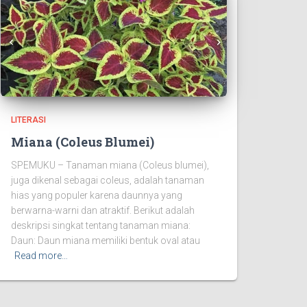
LITERASI
Miana (Coleus Blumei)
SPEMUKU – Tanaman miana (Coleus blumei),
juga dikenal sebagai coleus, adalah tanaman
hias yang populer karena daunnya yang
berwarna-warni dan atraktif. Berikut adalah
deskripsi singkat tentang tanaman miana:
Daun: Daun miana memiliki bentuk oval atau
Read more…