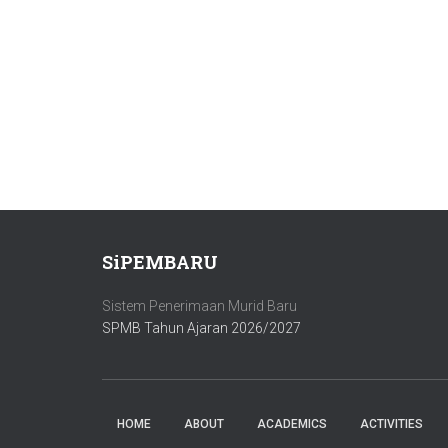
SiPEMBARU
Sistem Penerimaan Murid Baru
SPMB Tahun Ajaran 2026/2027
HOME
ABOUT
ACADEMICS
ACTIVITIES