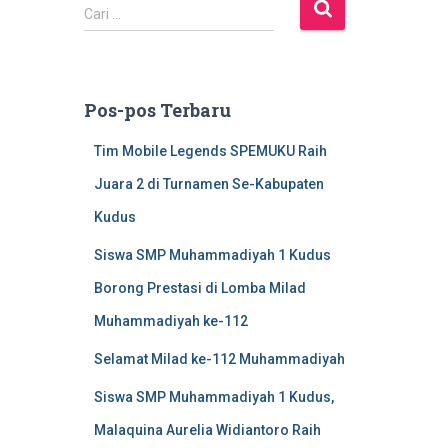
C
Cari …
a
r
i
u
Pos-pos Terbaru
n
t
Tim Mobile Legends SPEMUKU Raih
u
k
Juara 2 di Turnamen Se-Kabupaten
:
Kudus
Siswa SMP Muhammadiyah 1 Kudus
Borong Prestasi di Lomba Milad
Muhammadiyah ke-112
Selamat Milad ke-112 Muhammadiyah
Siswa SMP Muhammadiyah 1 Kudus,
Malaquina Aurelia Widiantoro Raih