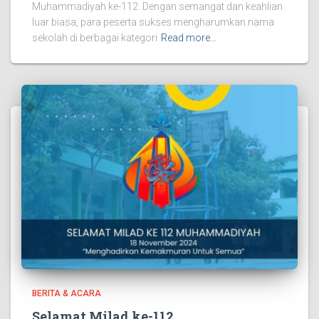
Muhammadiyah ke-112. Dengan semangat dan keahlian
luar biasa, para peserta sukses mengharumkan nama
sekolah di berbagai kategori
Read more…
BERITA & ACARA
Selamat Milad ke-112