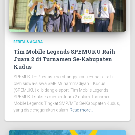
BERITA & ACARA
Tim Mobile Legends SPEMUKU Raih
Juara 2 di Turnamen Se-Kabupaten
Kudus
SPEMUKU – Prestasi membanggakan kembali diraih
oleh siswa-siswa SMP Muhammadiyah 1 Kudus
(SPEMUKU) di bidang e-sport. Tim Mobile Legends
SPEMUKU sukses meraih Juara 2 dalam Turnamen
Mobile Legends Tingkat SMP/MTs Se-Kabupaten Kudus,
yang diselenggarakan dalam
Read more…