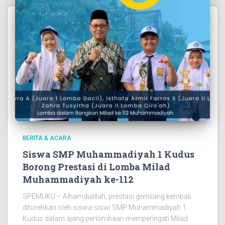
BERITA & ACARA
Siswa SMP Muhammadiyah 1 Kudus
Borong Prestasi di Lomba Milad
Muhammadiyah ke-112
SPEMUKU – Alhamdulillah, prestasi gemilang kembali
ditorehkan oleh siswa-siswi SMP Muhammadiyah 1
Kudus dalam ajang perlombaan memperingati Milad