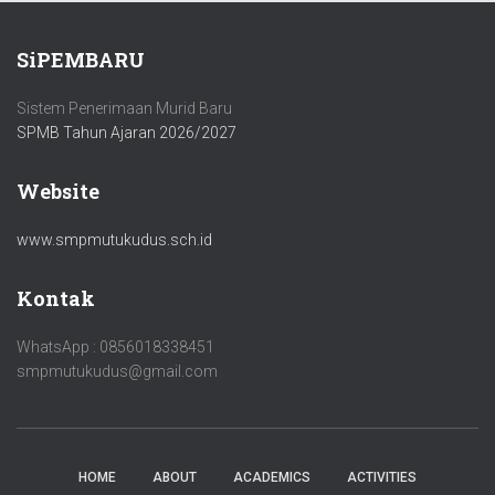
SiPEMBARU
Sistem Penerimaan Murid Baru
SPMB Tahun Ajaran 2026/2027
Website
www.smpmutukudus.sch.id
Kontak
WhatsApp : 0856018338451
smpmutukudus@gmail.com
HOME
ABOUT
ACADEMICS
ACTIVITIES