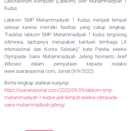
Laboratorium komputer (Labkom) SMP Muhammadiyah 1
Kudus.
Labkom SMP Muhammadiyah 1 Kudus menjadi tempat
selesai karena memiliki fasilitas yang cukup lengkap.
“Fasilitas labkom SMP Muhammadiyah 1 kudus tergolong
istimewa, laptopnya merupakan bantuan lembaga LX
internasional dari Korea Selatan),” kata Panitia seleksi
Olympiade Sains Muhammadiyah Jateng Norrianto Arief
Wibowo dalam pernyataan kepada redaksi
www.suaranasional.com, Jumat (9/9/2022).
Berita lengkap silahkan kunjungi :
https://suaranasional.com/2022/09/09/labkom-smp-
muhammadiyah-1-kudus-jadi-tempat-seleksi-olimpiade-
sains-muhammadiyah-jateng/