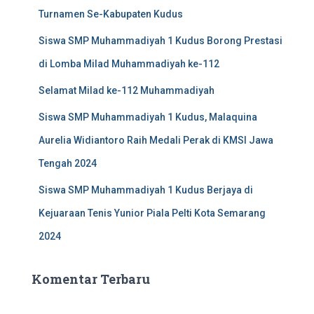
k
Turnamen Se-Kabupaten Kudus
:
Siswa SMP Muhammadiyah 1 Kudus Borong Prestasi
di Lomba Milad Muhammadiyah ke-112
Selamat Milad ke-112 Muhammadiyah
Siswa SMP Muhammadiyah 1 Kudus, Malaquina
Aurelia Widiantoro Raih Medali Perak di KMSI Jawa
Tengah 2024
Siswa SMP Muhammadiyah 1 Kudus Berjaya di
Kejuaraan Tenis Yunior Piala Pelti Kota Semarang
2024
Komentar Terbaru